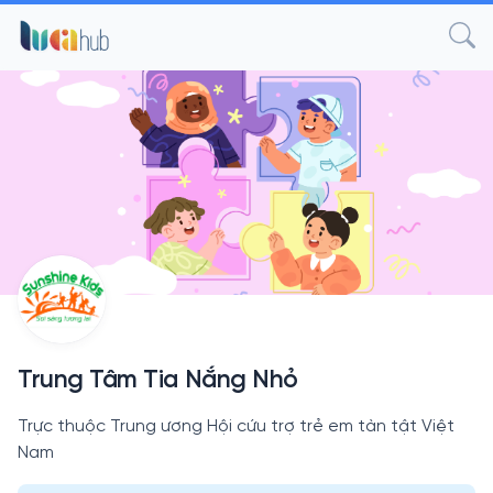
Trung Tâm Tia Nắng Nhỏ
Trực thuộc Trung ương Hội cứu trợ trẻ em tàn tật Việt
Nam