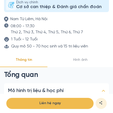
Dịch vụ chính
Cơ sở can thiệp & Đánh giá chẩn đoán
Nam Từ Liêm, Hà Nội
08:00 - 17:30
Thứ 2, Thứ 3, Thứ 4, Thứ 5, Thứ 6, Thứ 7
1 Tuổi - 12 Tuổi
Quy mô 50 - 70 học sinh và 15 trị liệu viên
Thông tin
Hình ảnh
Tổng quan
Mô hình trị liệu & học phí
Tại cơ sở
Liên hệ ngay
Can thiệp cá nhân