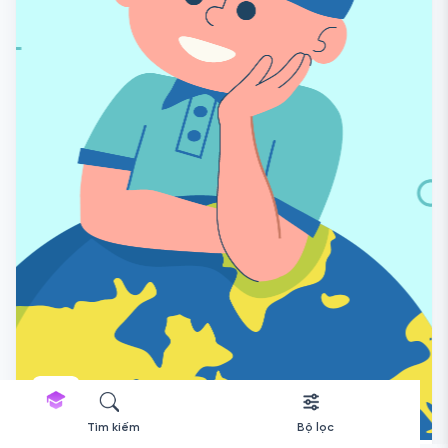
Tìm kiếm
Bộ lọc