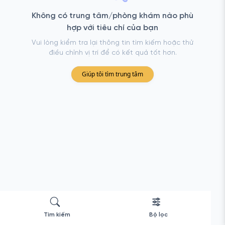
Không có trung tâm/phòng khám nào phù
hợp với tiêu chí của bạn
Vui lòng kiểm tra lại thông tin tìm kiếm hoặc thử
điều chỉnh vị trí để có kết quả tốt hơn.
Giúp tôi tìm trung tâm
Tìm kiếm
Bộ lọc