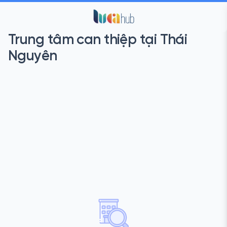
Trung tâm can thiệp tại Thái
Nguyên