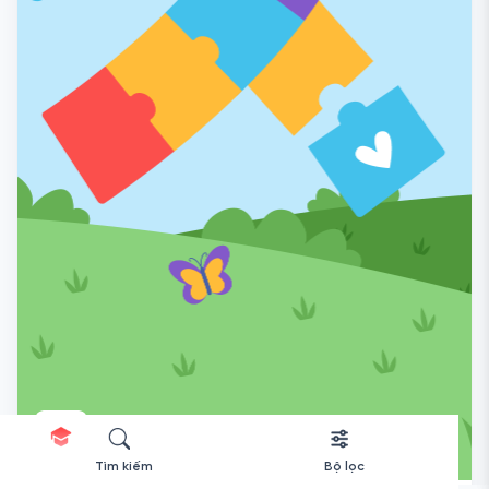
Tìm kiếm
Bộ lọc