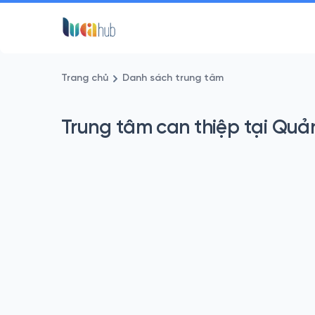
Trang chủ
Danh sách trung tâm
Trung tâm can thiệp tại Quản