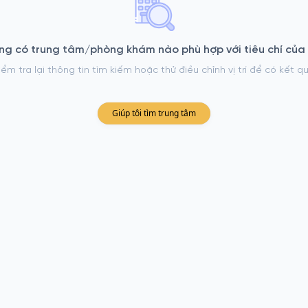
ng có trung tâm/phòng khám nào phù hợp với tiêu chí của
iểm tra lại thông tin tìm kiếm hoặc thử điều chỉnh vị trí để có kết q
Giúp tôi tìm trung tâm