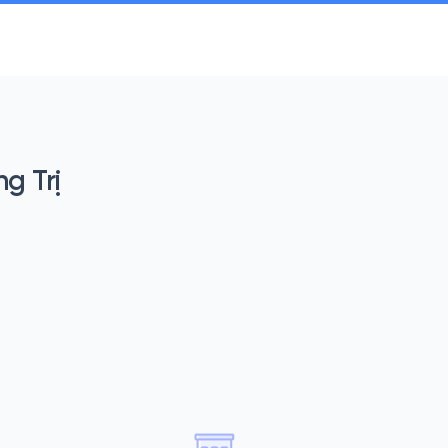
g Trị