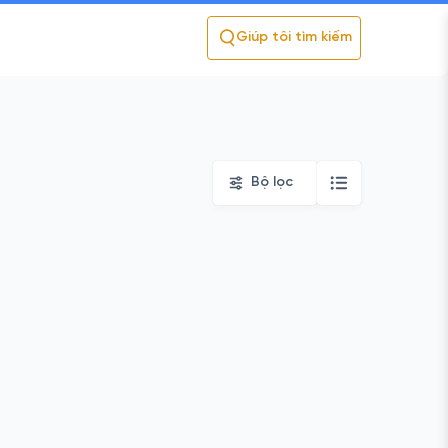
Giúp tôi tìm kiếm
Bộ lọc