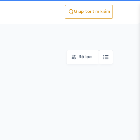
Giúp tôi tìm kiếm
Bộ lọc