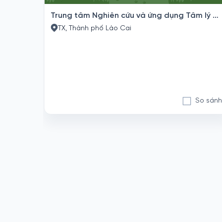
Trung tâm Nghiên cứu và ứng dụng Tâm lý Giáo dục Ban Mai Tâm
TX, Thành phố Lào Cai
So sánh