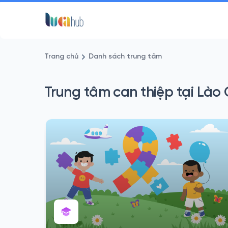
Trang chủ
Danh sách trung tâm
Trung tâm can thiệp tại Lào 