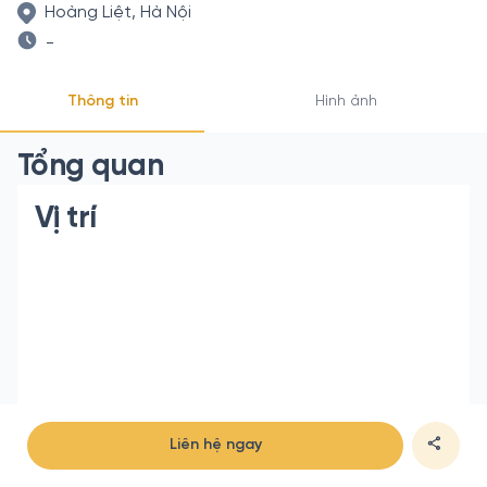
Hoàng Liệt, Hà Nội
-
Thông tin
Hình ảnh
Tổng quan
Vị trí
Liên hệ ngay