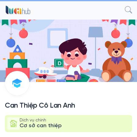
Can Thiệp Cô Lan Anh
Dịch vụ chính
Cơ sở can thiệp