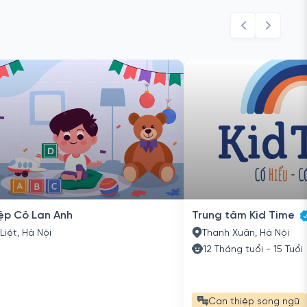
ệp Cô Lan Anh
Trung tâm Kid Time
iệt, Hà Nội
Thanh Xuân, Hà Nội
12 Tháng tuổi - 15 Tuổi
Can thiệp song ngữ