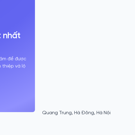
t nhất
 tâm để được
thiệp và lộ
Quang Trung, Hà Đông, Hà Nội