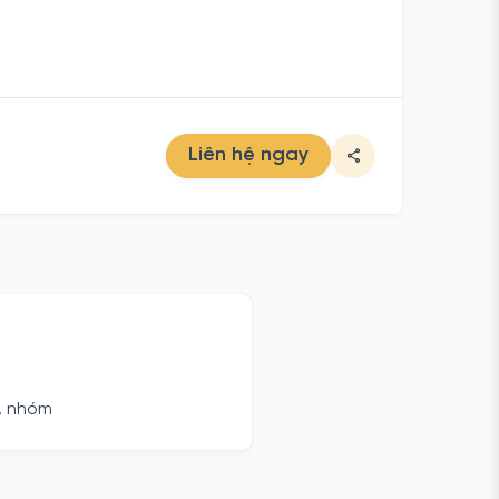
Liên hệ ngay
, nhóm