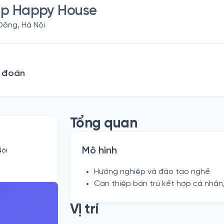
iệp Happy House
Đông, Hà Nội
n đoán
Tổng quan
Mô hình
Nội
Hướng nghiệp và đào tạo nghề
Can thiệp bán trú kết hợp cá nhân
Vị trí