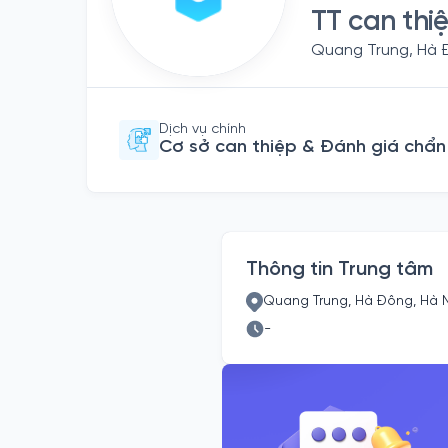
TT can th
Quang Trung, Hà 
Dịch vụ chính
Cơ sở can thiệp & Đánh giá chẩ
Thông tin Trung tâm
Quang Trung, Hà Đông, Hà 
-