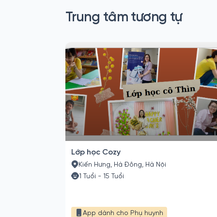
Trung tâm tương tự
Lớp học Cozy
Kiến Hưng, Hà Đông, Hà Nội
1 Tuổi - 15 Tuổi
App dành cho Phụ huynh