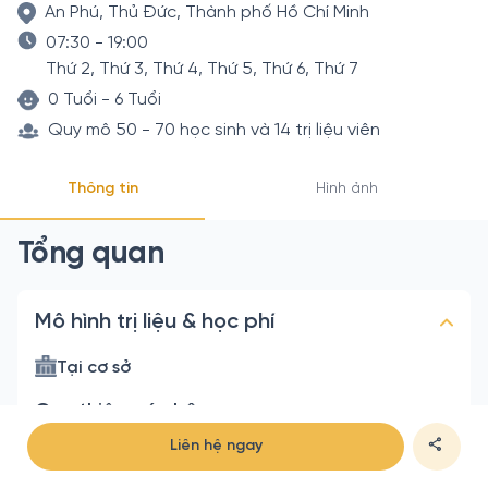
An Phú, Thủ Đức, Thành phố Hồ Chí Minh
07:30 - 19:00
Thứ 2, Thứ 3, Thứ 4, Thứ 5, Thứ 6, Thứ 7
0 Tuổi - 6 Tuổi
Quy mô 50 - 70 học sinh và 14 trị liệu viên
Thông tin
Hình ảnh
Tổng quan
Mô hình trị liệu & học phí
Tại cơ sở
Can thiệp cá nhân
300.000đ/ 1 giờ
Liên hệ ngay