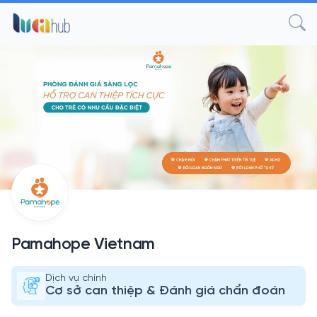
Pamahope Vietnam
Dịch vụ chính
Cơ sở can thiệp & Đánh giá chẩn đoán