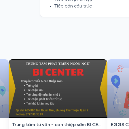
Tiếp cận cấu trúc
Trung tâm tư vấn - can thiệp sớm BI CENTER
EGGS C