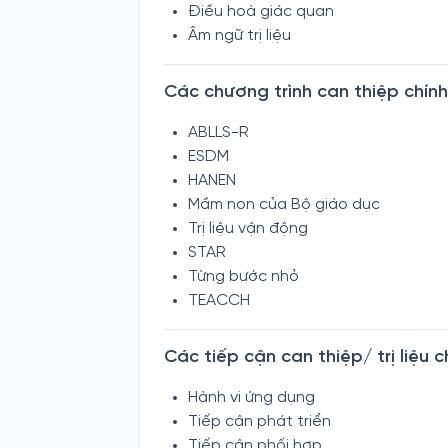
Điều hoà giác quan
Âm ngữ trị liệu
Các chương trình can thiệp chính
ABLLS-R
ESDM
HANEN
Mầm non của Bộ giáo dục
Trị liệu vận động
STAR
Từng bước nhỏ
TEACCH
Các tiếp cận can thiệp/ trị liệu c
Hành vi ứng dụng
Tiếp cận phát triển
Tiếp cận phối hợp