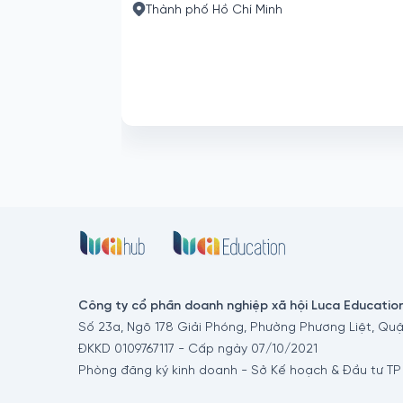
Thành phố Hồ Chí Minh
Công ty cổ phần doanh nghiệp xã hội Luca Educatio
Số 23a, Ngõ 178 Giải Phóng, Phường Phương Liệt, Quậ
ĐKKD 0109767117 - Cấp ngày 07/10/2021
Phòng đăng ký kinh doanh - Sở Kế hoạch & Đầu tư TP