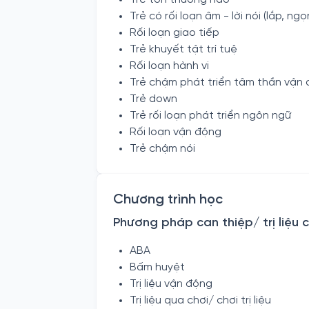
Trẻ có rối loạn âm - lời nói (lắp, ngọ
Rối loạn giao tiếp
Trẻ khuyết tật trí tuệ
Rối loạn hành vi
Trẻ chậm phát triển tâm thần vận
Trẻ down
Trẻ rối loạn phát triển ngôn ngữ
Rối loạn vận động
Trẻ chậm nói
Chương trình học
Phương pháp can thiệp/ trị liệu c
ABA
Bấm huyệt
Trị liệu vận động
Trị liệu qua chơi/ chơi trị liệu