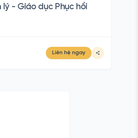
lý - Giáo dục Phục hồi
Liên hệ ngay