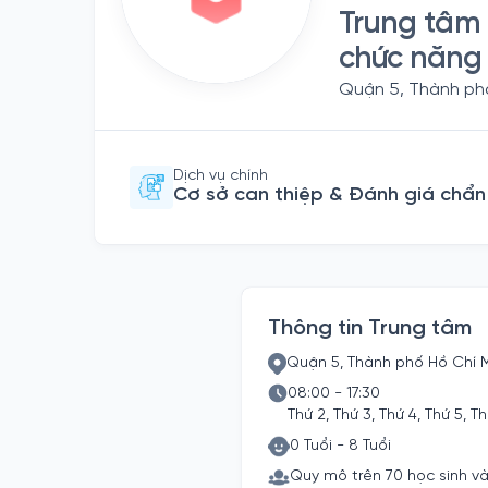
Trung tâm 
chức năng 
Quận 5, Thành phố
Dịch vụ chính
Cơ sở can thiệp & Đánh giá chẩ
Thông tin Trung tâm
Quận 5, Thành phố Hồ Chí 
08:00 - 17:30
Thứ 2, Thứ 3, Thứ 4, Thứ 5, Th
0 Tuổi - 8 Tuổi
Quy mô trên 70 học sinh và 