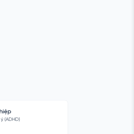
hiệp
 ý (ADHD)