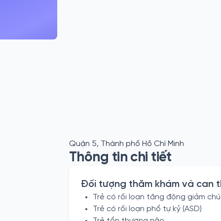
Quận 5, Thành phố Hồ Chí Minh
Thông tin chi tiết
Đối tượng thăm khám và can t
Trẻ có rối loạn tăng động giảm chú
Trẻ có rối loạn phổ tự kỷ (ASD)
Trẻ tổn thương não