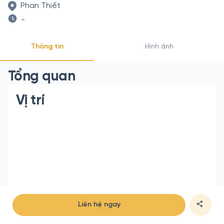
Phan Thiết
-
Thông tin
Hình ảnh
Tổng quan
Vị trí
Liên hệ ngay