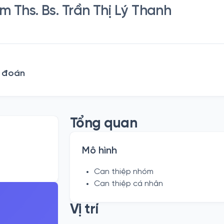
 Ths. Bs. Trần Thị Lý Thanh
n đoán
Tổng quan
Mô hình
Can thiệp nhóm
Can thiệp cá nhân
Vị trí