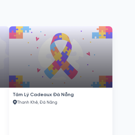
Tâm Lý Cadeaux Đà Nẵng
Thanh Khê, Đà Nẵng