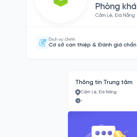
Phòng khám
Cẩm Lệ, Đà Nẵng
Dịch vụ chính
Cơ sở can thiệp & Đánh giá chẩ
Thông tin Trung tâm
Cẩm Lệ, Đà Nẵng
-